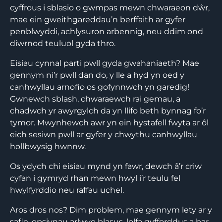
cyffrous i sblasio o gwmpas mewn chwaraeon dŵr,
mae ein gweithgareddau’n berffaith ar gyfer
penblwyddi, achlysuron arbennig, neu ddim ond
diwrnod teuluol gyda thro.
Eisiau cynnal parti pwll gyda gwahaniaeth? Mae
gennym ni’r pwll dan do, y lle a hyd yn oed y
canhwyllau arnofio os gofynnwch yn garedig!
Gwnewch sblash, chwaraewch rai gemau, a
chadwch yr awyrgylch da yn llifo beth bynnag fo’r
tymor. Mwynhewch awr yn ein hystafell fwyta ar ôl
eich sesiwn pwll ar gyfer y chwythu canhwyllau
hollbwysig hwnnw.
Os ydych chi eisiau mynd yn fawr, dewch â’r criw
cyfan i gymryd rhan mewn hwyl i’r teulu fel
hwylfyrddio neu raffau uchel.
Aros dros nos? Dim problem, mae gennym lety ar y
safle, opsiynau arlwyo blasus, lolfa gyfforddus a bar