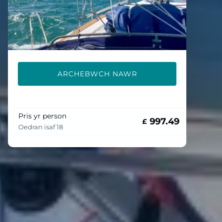
ARCHEBWCH NAWR
Pris yr person
997.49
£
Oedran isaf 18