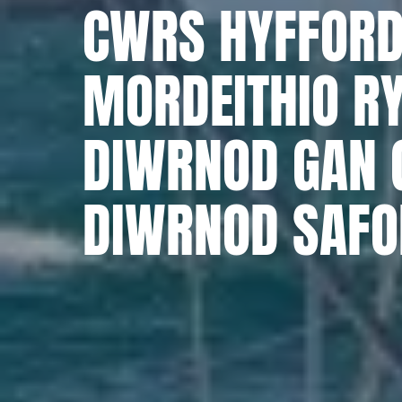
CWRS HYFFOR
MORDEITHIO RY
DIWRNOD GAN 
DIWRNOD SAFO