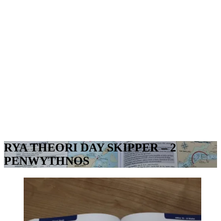
RYA THEORI DAY SKIPPER – 2
PENWYTHNOS