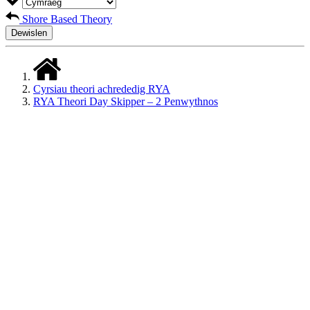
Shore Based Theory
Dewislen
Cyrsiau theori achrededig RYA
RYA Theori Day Skipper – 2 Penwythnos