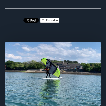
E-bostio