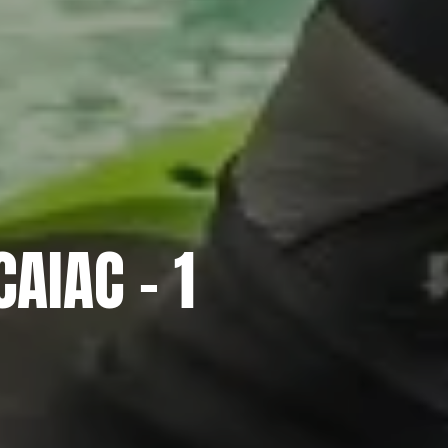
CAIAC – 1