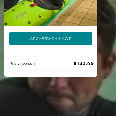
ARCHEBWCH NAWR
132.49
Pris yr person
£