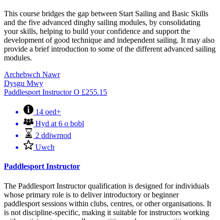
This course bridges the gap between Start Sailing and Basic Skills
and the five advanced dinghy sailing modules, by consolidating
your skills, helping to build your confidence and support the
development of good technique and independent sailing. It may also
provide a brief introduction to some of the different advanced sailing
modules.
Archebwch Nawr
Dysgu Mwy
Paddlesport Instructor
O
£
255.15
14 oed+
Hyd at 6 o bobl
2 ddiwrnod
Uwch
Paddlesport Instructor
The Paddlesport Instructor qualification is designed for individuals
whose primary role is to deliver introductory or beginner
paddlesport sessions within clubs, centres, or other organisations. It
is not discipline-specific, making it suitable for instructors working